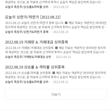
제공하는 것으로, 본 자료에 근거하여 투자시 손실의 책임은 본인에게 있습니다. ■
원 7,200 1,030 16.69 22,85..
상승률 상위 종목 ■ 하락률 상위 종목 ■ 상승률 상위 종목 단위:원,%,주,억원(거래
오늘의 특징주/상승률&하락률 상위
2022.08.23
대금) 순위 종목 현재가 전일대비 등락률 거래량 거래대금 1 미래생명자원 7,200
1,030 16.69 22,852,806 1,634 2 풍원정밀 17,550 2,250 14.71 7,176,801
오늘의 상한가/하한가 [2022.08.22]
1,333 3 한탑 2,300 290 14.43 32,264,737 766 4 새빗켐 117,200 14,500
2022.08.22 오늘의 상한가/하한가 종목 입니다. ■ 해당 자료는 객관적인 데이터만
14.12 1,635,947 1,778 5 한창바이오텍 4,250 520 13.94 3,973,525 160 6
정리하여 제공하는 것으로, 본 자료에 근거하여 투자시 손실의 책임은 본인에게 있습
SK5호스팩 4,635 555 ..
니다. ★★★ 오늘의 하한가 ★★★ 비보존 헬스케어 1.비보존 헬스케어 [상세보기]
오늘의 특징주/상한가&하한가 종목
2022.08.23
이미지 출처 : https://finance.naver.com 단위:주,억(원),% 현재가 시총 거래량 전
일대비 416 973 12,305,159 -29.97%
2022.08.19 거래량 & 거래대금 상위종목
2022.08.19 거래량/거래대금 상위종목. ■ 해당 자료는 객관적인 데이터만 정리하
여 제공하는 것으로, 본 자료에 근거하여 투자시 손실의 책임은 본인에게 있습니다.
■ 거래량 상위 종목 ■ 거래대금 상위 종목 ■ 거래량 상위 종목 단위:원,%,주,억원
오늘의 특징주/거래량&거래대금 상위
2022.08.21
(거래대금) 순위 종목 현재가 전일대비 등락률 거래량 거래대금 1 KH 전자 579
-247 -29.90 43,208,347 273 2 세종텔레콤 682 157 29.90 40,438,476 259 3
2022.08.19 상승률 & 하락률 상위종목
남선알미늄 2,300 90 4.07 33,665,548 814 4 KEC 2,920 230 8.55
2022.08.19 상승률/하락률 상위종목. ■ 해당 자료는 객관적인 데이터만 정리하여
30,805,818 905 5 카카오뱅크 28,650 -2,550 -8.17 29,537,451 8,453 6 랩지
제공하는 것으로, 본 자료에 근거하여 투자시 손실의 책임은 본인에게 있습니다. ■
노믹스 8,900 1,730 24.13 2..
상승률 상위 종목 ■ 하락률 상위 종목 ■ 상승률 상위 종목 단위:원,%,주,억원(거래
오늘의 특징주/상승률&하락률 상위
2022.08.21
대금) 순위 종목 현재가 전일대비 등락률 거래량 거래대금 1 퀀타매트릭스 8,240
1,900 29.97 1,959,998 147 2 세종텔레콤 682 157 29.90 40,438,476 259 3
대동전자 18,750 4,300 29.76 11,525,541 1,997 4 랩지노믹스 8,900 1,730
더보기
24.13 28,165,590 2,451 5 시디즈 60,000 9,800 19.52 533,617 312 6 유틸
렉스 7,620 990 14.93..