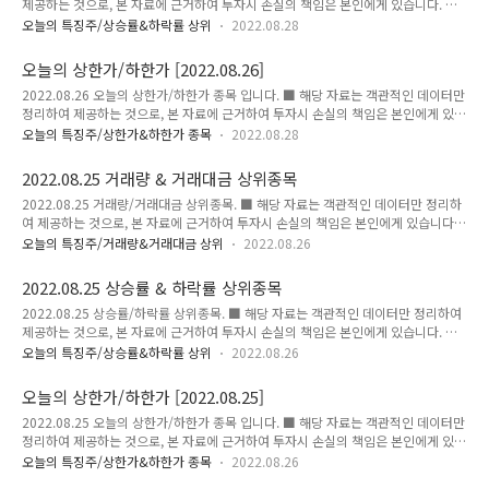
제공하는 것으로, 본 자료에 근거하여 투자시 손실의 책임은 본인에게 있습니다. ■
트 1,985 270 15.74..
상승률 상위 종목 ■ 하락률 상위 종목 ■ 상승률 상위 종목 단위:원,%,주,억원(거래
오늘의 특징주/상승률&하락률 상위
2022.08.28
대금) 순위 종목 현재가 전일대비 등락률 거래량 거래대금 1 한미글로벌 17,900
4,100 29.71 9,912,584 1,606 2 세아특수강 19,650 4,500 29.70 2,073,866
오늘의 상한가/하한가 [2022.08.26]
385 3 유신 34,900 5,950 20.55 4,805,202 1,615 4 디엔에이링크 4,615 685
2022.08.26 오늘의 상한가/하한가 종목 입니다. ■ 해당 자료는 객관적인 데이터만
17.43 2,247,681 103 5 현대바이오 31,800 4,350 15.85 10,625,319 3,348 6
정리하여 제공하는 것으로, 본 자료에 근거하여 투자시 손실의 책임은 본인에게 있습
알티캐스트 1,985 27..
니다. ★★★ 오늘의 상한가 ★★★ 세아특수강한미글로벌 1.세아특수강 [상세보
오늘의 특징주/상한가&하한가 종목
2022.08.28
기] 이미지 출처 : https://finance.naver.com 단위:주,억(원),% 현재가 시총 거래
량 전일대비 19,650 1,684 2,073,866 29.70 2.한미글로벌 [상세보기] 이미지 출
2022.08.25 거래량 & 거래대금 상위종목
처 : https://finance.naver.com 단위:주,억(원),% 현재가 시총 거래량 전일대비
2022.08.25 거래량/거래대금 상위종목. ■ 해당 자료는 객관적인 데이터만 정리하
17,900 1,961 9,912,584 29.71
여 제공하는 것으로, 본 자료에 근거하여 투자시 손실의 책임은 본인에게 있습니다.
■ 거래량 상위 종목 ■ 거래대금 상위 종목 ■ 거래량 상위 종목 단위:원,%,주,억원
오늘의 특징주/거래량&거래대금 상위
2022.08.26
(거래대금) 순위 종목 현재가 전일대비 등락률 거래량 거래대금 1 조일알미늄 2,465
145 6.25 37,870,560 930 2 유틸렉스 10,050 2,310 29.84 25,922,196
2022.08.25 상승률 & 하락률 상위종목
2,396 3 모나리자 3,775 360 10.54 24,952,791 992 4 조광ILI 2,180 0 0.00
2022.08.25 상승률/하락률 상위종목. ■ 해당 자료는 객관적인 데이터만 정리하여
22,156,826 485 5 캠시스 2,440 65 2.74 19,662,003 494 6 에스트래픽 5,250
제공하는 것으로, 본 자료에 근거하여 투자시 손실의 책임은 본인에게 있습니다. ■
80 1.55 13,987,79..
상승률 상위 종목 ■ 하락률 상위 종목 ■ 상승률 상위 종목 단위:원,%,주,억원(거래
오늘의 특징주/상승률&하락률 상위
2022.08.26
대금) 순위 종목 현재가 전일대비 등락률 거래량 거래대금 1 하나기술 72,200
16,600 29.86 995,824 667 2 유틸렉스 10,050 2,310 29.84 25,922,196
오늘의 상한가/하한가 [2022.08.25]
2,396 3 RF머트리얼즈 13,300 2,300 20.91 809,849 103 4 화승알앤에이
2022.08.25 오늘의 상한가/하한가 종목 입니다. ■ 해당 자료는 객관적인 데이터만
4,420 750 20.44 13,165,665 572 5 타이거일렉 17,200 2,750 19.03
정리하여 제공하는 것으로, 본 자료에 근거하여 투자시 손실의 책임은 본인에게 있습
1,647,524 287 6 유신 28,950 4,000 1..
니다. ★★★ 오늘의 상한가 ★★★ 유틸렉스하나기술 1.유틸렉스 [상세보기] 이미
오늘의 특징주/상한가&하한가 종목
2022.08.26
지 출처 : https://finance.naver.com 단위:주,억(원),% 현재가 시총 거래량 전일대