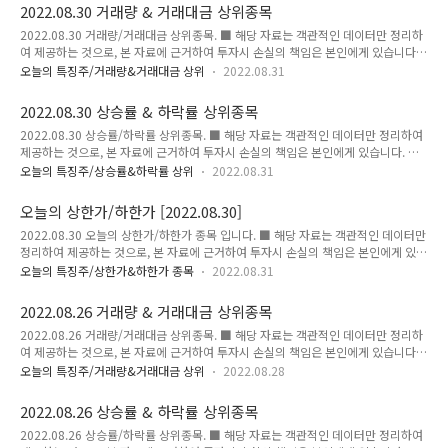
가 시총 거래량 전일대비 111,600 2,639 688,728 29.92 2.한국ANKOR유전 이미
2022.08.30 거래량 & 거래대금 상위종목
지 출처 : https://finance.naver.com 단위:주,억(원),% 현재가 시총 거래량 전일대
2022.08.30 거래량/거래대금 상위종목. ■ 해당 자료는 객관적인 데이터만 정리하
비 227 158 32,372,245 29.71 3.레몬 [상세보기] 이미지 출처 :
여 제공하는 것으로, 본 자료에 근거하여 투자시 손실의 책임은 본인에게 있습니다.
https://finance.naver.com 단위:주,억(원),%..
■ 거래량 상위 종목 ■ 거래대금 상위 종목 ■ 거래량 상위 종목 단위:원,%,주,억원
오늘의 특징주/거래량&거래대금 상위
2022.08.31
(거래대금) 순위 종목 현재가 전일대비 등락률 거래량 거래대금 1 CBI 591 104
21.36 34,964,460 205 2 대한전선 1,990 -10 -0.50 31,137,800 622 3 조광ILI
2022.08.30 상승률 & 하락률 상위종목
2,170 -50 -2.25 18,127,692 397 4 한국맥널티 7,860 1,060 15.59
2022.08.30 상승률/하락률 상위종목. ■ 해당 자료는 객관적인 데이터만 정리하여
17,707,846 1,423 5 켐트로스 11,450 1,450 14.50 17,481,366 2,003 6 이루
제공하는 것으로, 본 자료에 근거하여 투자시 손실의 책임은 본인에게 있습니다. ■
온 2,950 255 9.46 15..
상승률 상위 종목 ■ 하락률 상위 종목 ■ 상승률 상위 종목 단위:원,%,주,억원(거래
오늘의 특징주/상승률&하락률 상위
2022.08.31
대금) 순위 종목 현재가 전일대비 등락률 거래량 거래대금 1 소리바다 850 455
115.19 6,708,507 46 2 앱클론 21,700 5,000 29.94 2,873,120 575 3 CBI
오늘의 상한가/하한가 [2022.08.30]
591 104 21.36 34,964,460 205 4 한국정보통신 10,350 1,800 21.05
2022.08.30 오늘의 상한가/하한가 종목 입니다. ■ 해당 자료는 객관적인 데이터만
5,953,553 602 5 새빗켐 173,000 29,200 20.31 2,209,178 3,707 6 에스씨엠
정리하여 제공하는 것으로, 본 자료에 근거하여 투자시 손실의 책임은 본인에게 있습
생명과학 13,050 2,100 19.18..
니다. ★★★ 오늘의 상한가 ★★★ 소리바다앱클론 1.소리바다 [상세보기] 이미지
오늘의 특징주/상한가&하한가 종목
2022.08.31
출처 : https://finance.naver.com 단위:주,억(원),% 현재가 시총 거래량 전일대비
850 75 6,708,507 115.19 2.앱클론 [상세보기] 이미지 출처 :
2022.08.26 거래량 & 거래대금 상위종목
https://finance.naver.com 단위:주,억(원),% 현재가 시총 거래량 전일대비
2022.08.26 거래량/거래대금 상위종목. ■ 해당 자료는 객관적인 데이터만 정리하
21,700 3,324 2,873,120 29.94
여 제공하는 것으로, 본 자료에 근거하여 투자시 손실의 책임은 본인에게 있습니다.
■ 거래량 상위 종목 ■ 거래대금 상위 종목 ■ 거래량 상위 종목 단위:원,%,주,억원
오늘의 특징주/거래량&거래대금 상위
2022.08.28
(거래대금) 순위 종목 현재가 전일대비 등락률 거래량 거래대금 1 신성이엔지 2,580
90 3.61 46,238,850 1,217 2 대한전선 1,915 75 4.08 35,562,802 673 3 현대
2022.08.26 상승률 & 하락률 상위종목
두산인프라코어 6,570 870 15.26 30,041,376 1,967 4 조광ILI 2,110 -70 -3.21
2022.08.26 상승률/하락률 상위종목. ■ 해당 자료는 객관적인 데이터만 정리하여
23,245,787 506 5 SH에너지화학 1,310 85 6.94 22,530,281 291 6 알티캐스