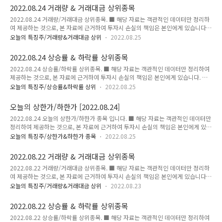
비 10,050 3,676 25,922,196 29.84 2.하나기술 [상세보기] 이미지 출처 :
2022.08.24 거래량 & 거래대금 상위종목
https://finance.naver.com 단위:주,억(원),% 현재가 시총 거래량 전일대비
2022.08.24 거래량/거래대금 상위종목. ■ 해당 자료는 객관적인 데이터만 정리하
72,200 5,395 995,824 29.86
여 제공하는 것으로, 본 자료에 근거하여 투자시 손실의 책임은 본인에게 있습니다.
■ 거래량 상위 종목 ■ 거래대금 상위 종목 ■ 거래량 상위 종목 단위:원,%,주,억원
오늘의 특징주/거래량&거래대금 상위
2022.08.25
(거래대금) 순위 종목 현재가 전일대비 등락률 거래량 거래대금 1 조광ILI 2,180
105 5.06 80,391,305 1,776 2 현대로템 31,400 4,600 17.16 34,853,568
2022.08.24 상승률 & 하락률 상위종목
10,553 3 미래나노텍 11,300 1,580 16.26 24,639,299 2,741 4 KH 전자 553
2022.08.24 상승률/하락률 상위종목. ■ 해당 자료는 객관적인 데이터만 정리하여
30 5.74 19,681,081 110 5 평화산업 1,800 185 11.46 16,513,775 292 6 조일
제공하는 것으로, 본 자료에 근거하여 투자시 손실의 책임은 본인에게 있습니다. ■
알미늄 2,320 40 1.7..
상승률 상위 종목 ■ 하락률 상위 종목 ■ 상승률 상위 종목 단위:원,%,주,억원(거래
오늘의 특징주/상승률&하락률 상위
2022.08.25
대금) 순위 종목 현재가 전일대비 등락률 거래량 거래대금 1 에스트래픽 5,170
1,190 29.90 824,357 42 2 승일 18,150 3,100 20.60 4,827,008 880 3 성일하
오늘의 상한가/하한가 [2022.08.24]
이텍 115,100 19,000 19.77 2,949,810 3,231 4 씨이랩 18,550 2,950 18.91
2022.08.24 오늘의 상한가/하한가 종목 입니다. ■ 해당 자료는 객관적인 데이터만
2,057,376 392 5 현대에너지솔루션 66,300 9,800 17.35 2,616,730 1,628 6
정리하여 제공하는 것으로, 본 자료에 근거하여 투자시 손실의 책임은 본인에게 있습
현대로템 31,400 4,60..
니다. ★★★ 오늘의 상한가 ★★★ 에스트래픽 1.에스트래픽 [상세보기] 이미지 출
오늘의 특징주/상한가&하한가 종목
2022.08.25
처 : https://finance.naver.com 단위:주,억(원),% 현재가 시총 거래량 전일대비
5,170 1,362 824,357 29.90
2022.08.22 거래량 & 거래대금 상위종목
2022.08.22 거래량/거래대금 상위종목. ■ 해당 자료는 객관적인 데이터만 정리하
여 제공하는 것으로, 본 자료에 근거하여 투자시 손실의 책임은 본인에게 있습니다.
■ 거래량 상위 종목 ■ 거래대금 상위 종목 ■ 거래량 상위 종목 단위:원,%,주,억원
오늘의 특징주/거래량&거래대금 상위
2022.08.23
(거래대금) 순위 종목 현재가 전일대비 등락률 거래량 거래대금 1 SH에너지화학
1,300 75 6.12 58,442,594 770 2 조광ILI 1,965 85 4.52 33,670,637 663 3 한
2022.08.22 상승률 & 하락률 상위종목
탑 2,300 290 14.43 32,264,737 766 4 대주산업 3,050 315 11.52
2022.08.22 상승률/하락률 상위종목. ■ 해당 자료는 객관적인 데이터만 정리하여
31,913,080 980 5 한일사료 6,500 590 9.98 28,813,595 1,871 6 미래생명자