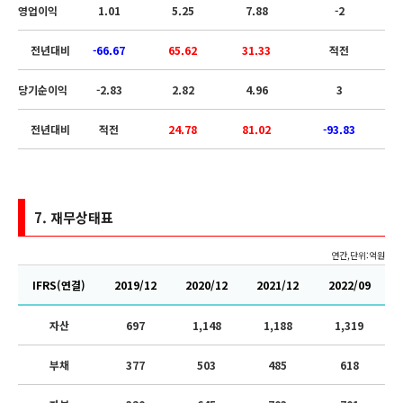
영업이익
1.01
5.25
7.88
-2
전년대비
-66.67
65.62
31.33
적전
당기순이익
-2.83
2.82
4.96
3
전년대비
적전
24.78
81.02
-93.83
7.
재무상태표
연간,단위:억원
IFRS(연결)
2019/12
2020/12
2021/12
2022/09
자산
697
1,148
1,188
1,319
부채
377
503
485
618