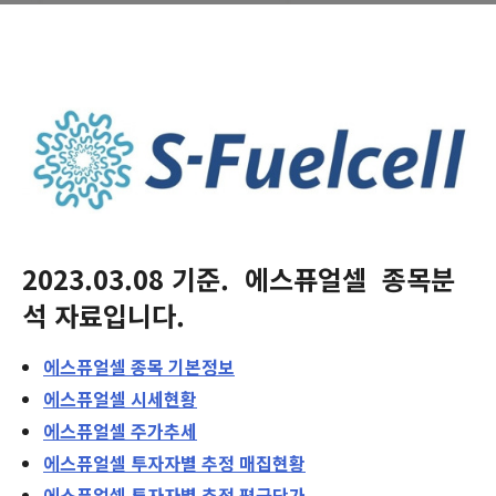
2023.03.08
기준.
에스퓨얼셀
종목분
석 자료입니다.
에스퓨얼셀
종목 기본정보
에스퓨얼셀
시세현황
에스퓨얼셀
주가추세
에스퓨얼셀
투자자별 추정 매집현황
에스퓨얼셀
투자자별 추정 평균단가