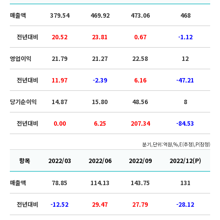
매출액
379.54
469.92
473.06
468
전년대비
20.52
23.81
0.67
-1.12
영업이익
21.79
21.27
22.58
12
전년대비
11.97
-2.39
6.16
-47.21
당기순이익
14.87
15.80
48.56
8
전년대비
0.00
6.25
207.34
-84.53
분기,단위:억원,%,E(추정),P(잠정)
항목
2022/03
2022/06
2022/09
2022/12(P)
매출액
78.85
114.13
143.75
131
전년대비
-12.52
29.47
27.79
-28.12