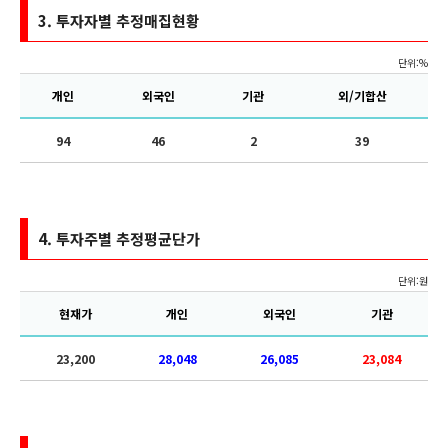
3.
투자자별 추정매집현황
단위:%
개인
외국인
기관
외/기합산
94
46
2
39
4.
투자주별 추정평균단가
단위:원
현재가
개인
외국인
기관
23,200
28,048
26,085
23,084