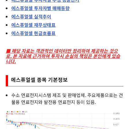
에스퓨얼셀
투자자별 매매동향
에스퓨얼셀
실적추이
에스퓨얼셀
재무상태표
에스퓨얼셀
현금흐름표
■ 해당 자료는 객관적인 데이터만 정리하여 제공하는 것으
로, 본 자료에 근거하여 투자시 손실의 책임은 본인에게 있습
니다.
에스퓨얼셀
종목 기본정보
수소 연료전지시스템 제조 및 판매업체. 주요제품으로는 건
물용 연료전지와 발전용 연료전지 등이 있음.