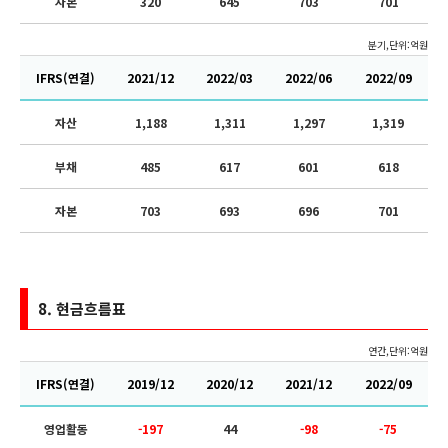
자본
320
645
703
701
분기,단위:억원
IFRS(연결)
2021/12
2022/03
2022/06
2022/09
자산
1,188
1,311
1,297
1,319
부채
485
617
601
618
자본
703
693
696
701
8.
현금흐름표
연간,단위:억원
IFRS(연결)
2019/12
2020/12
2021/12
2022/09
영업활동
-197
44
-98
-75