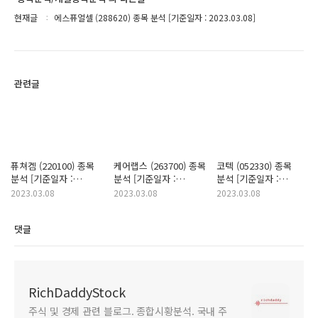
현재글
에스퓨얼셀 (288620) 종목 분석 [기준일자 : 2023.03.08]
관련글
퓨쳐켐 (220100) 종목
케어랩스 (263700) 종목
코텍 (052330) 종목
분석 [기준일자 :
분석 [기준일자 :
분석 [기준일자 :
2023.03.08]
2023.03.08]
2023.03.08]
2023.03.08
2023.03.08
2023.03.08
댓글
RichDaddyStock
주식 및 경제 관련 블로그. 종합시황분석. 국내 주