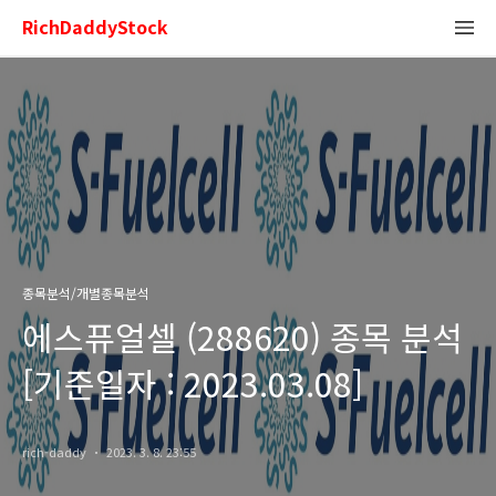
RichDaddyStock
종목분석/개별종목분석
에스퓨얼셀 (288620) 종목 분석
[기준일자 : 2023.03.08]
rich-daddy
2023. 3. 8. 23:55