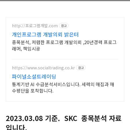
http://프로그램개발.com
광고
개인프로그램 개발의뢰 밝은터
종목분석, 저렴한 프로그램 개발의뢰 ,20년경력 프로그
래머, 책임시공
https://www.socialtrading.co.kr
광고
파이널소셜트레이딩
통계기반 AI 수급분석서비스입니다. 세력의 매집과 매
수평단을 포착합니다.
2023.03.08
기준.
SKC
종목분석 자료
입니다.