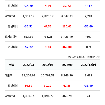
전년대비
-14.70
4.44
37.72
-7.57
영업이익
1,397.55
2,020.17
4,647.43
2,203
전년대비
-30.51
44.55
130.05
-52.60
당기순이익
673.92
736.21
3,423.40
-667
전년대비
-52.22
9.24
365.00
적전
분기,단위:억원,%,E(추정),P(잠정)
항목
2022/03
2022/06
2022/09
2022/12(P)
매출액
11,206.05
10,767.51
8,349.50
7,637
전년대비
50.52
30.17
42.85
-38.40
영업이익
1,330.14
1,093.77
360.79
-243