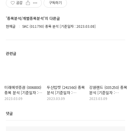
공감
구독하기
'종목분석/개별종목분석'의 다른글
현재글
SKC (011790) 종목 분석 [기준일자 : 2023.03.08]
관련글
미래에셋증권 (006800)
두산밥캣 (241560) 종목
강원랜드 (035250) 종목
종목 분석 [기준일자 :
분석 [기준일자 :
분석 [기준일자 :
2023.03.08]
2023.03.08]
2023.03.08]
2023.03.09
2023.03.09
2023.03.09
댓글