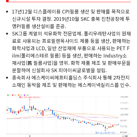
17년12월 디스플레이용 CPI필름 생산 및 판매를 목적으로
신규시설 투자 결정. 2019년10월 SKC 충북 진천공장에 투
명PI필름 생산설비를 준공.
SK그룹 계열의 석유화학 전문업체. 폴리우레탄사업의 원재
료로 사용되는 프로필렌옥사이드 제품 등을 생산, 판매하는
화학사업과 LCD, 일반 산업재에 부품으로 사용되는 PET F
ilm(폴리에스테르 필름) 등을 생산, 판매하는 Industry소
재사업(舊 필름사업)을 영위. 화학 제품 제조 및 판매부문을
분할하여 신설회사 SK 피아이씨글로벌을 설립.
종속회사 에스케이씨에프티홀딩스 주식회사 통해 2차전지
소재인 동박을 제조 및 판매하는 에스케이넥실리스를 인수.