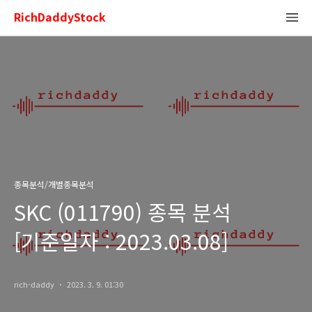
RichDaddyStock
종목분석/개별종목분석
SKC (011790) 종목 분석
[기준일자 : 2023.03.08]
rich-daddy
2023. 3. 9. 01:30