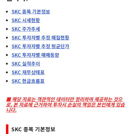
SKC
종목 기본정보
SKC
시세현황
SKC
주가추세
SKC
투자자별 추정 매집현황
SKC
투자자별 추정 평균단가
SKC
투자자별 매매동향
SKC
실적추이
SKC
재무상태표
SKC
현금흐름표
■ 해당 자료는 객관적인 데이터만 정리하여 제공하는 것으
로, 본 자료에 근거하여 투자시 손실의 책임은 본인에게 있습
니다.
SKC
종목 기본정보