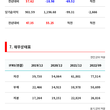
전년대비
57.62
-18.98
-69.52
적전
당기순이익
901.59
1,196.68
-99.31
-2,666
전년대비
47.35
55.25
적전
적전
7.
재무상태표
연간,단위:억원
IFRS(연결)
2019/12
2020/12
2021/12
2022/09
자산
39,730
54,064
61,801
77,514
부채
22,466
34,913
38,978
50,699
자본
17,264
19,151
22,824
26,816
분기,단위:억원